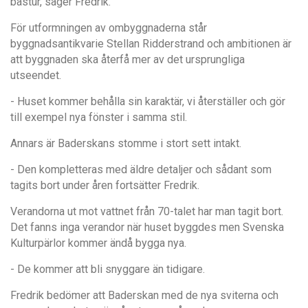
bastur, säger Fredrik.
För utformningen av ombyggnaderna står
byggnadsantikvarie Stellan Ridderstrand och ambitionen är
att byggnaden ska återfå mer av det ursprungliga
utseendet.
- Huset kommer behålla sin karaktär, vi återställer och gör
till exempel nya fönster i samma stil.
Annars är Baderskans stomme i stort sett intakt.
- Den kompletteras med äldre detaljer och sådant som
tagits bort under åren fortsätter Fredrik.
Verandorna ut mot vattnet från 70-talet har man tagit bort.
Det fanns inga verandor när huset byggdes men Svenska
Kulturpärlor kommer ändå bygga nya.
- De kommer att bli snyggare än tidigare.
Fredrik bedömer att Baderskan med de nya sviterna och