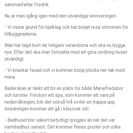
sammanfattar Fredrik.
Nu är man igång igen med den utvändiga renoveringen.
- Vi murar grund för bjälklag och har börjat resa stommen för
tillbyggnaderna.
Man har tagit bort de tidigare verandorna och ska nu bygga
nya. Efter det ska man fortsätta med att göra iordning huset
utvändigt.
- Vi knackar fasad och vi kommer börja plocka ner tak med
mera.
Baderskan är tänkt att bli en plats för både Mariefredsbor
och turister. Förutom ett spa, som kommer att vara på
nedervåningen, blir det också två sviter en trappa upp.
Inredningen kommer att gå i klassisk stil.
- Badhuset blir säkert betydligt lyxigare än när det var
varmbadhus senast. Det kommer finnas pooler och olika