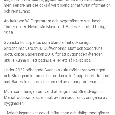
men senare har det också varit bland annat turistinformation
och restaurang.
Arkitekt var W. Fagerström och byggmästare var Jacob
Törner och A. Helin från Mariefred. Baderskan stod färdig
1915.
Svenska kulturpärlor, som bland annat också äger
Gripsholms värdshus, Dufweholms slott och Södertuna
slott, köpte Baderskan 2018 för att byggnaden återigen
skulle kunna bli ett badhus, eller ett så kallat spa.
Under 2022 påbörjade Svenska kulturpärlor renoveringen
och Strängnäs kommun har sedan också uppfört ett trädäck
runt Baderskan, som nu är en del av strandpromenaden.
Men, som många som vandrat längs med Strandvägen i
Mariefred uppmärksammat, avstannade renoveringarna av
byggnaden.
- Anledningarna var covid, inflationen och dåligt med gäster