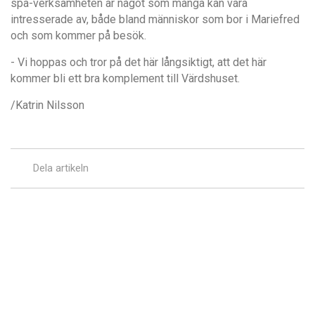
spa-verksamheten är något som många kan vara
intresserade av, både bland människor som bor i Mariefred
och som kommer på besök.
- Vi hoppas och tror på det här långsiktigt, att det här
kommer bli ett bra komplement till Värdshuset.
/Katrin Nilsson
Dela artikeln