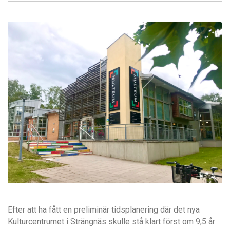
Efter att ha fått en preliminär tidsplanering där det nya
Kulturcentrumet i Strängnäs skulle stå klart först om 9,5 år