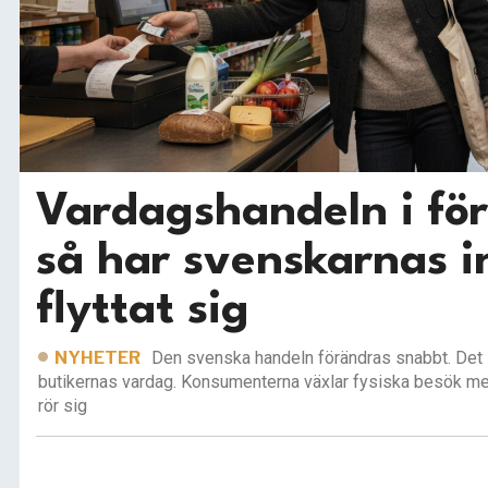
Vardagshandeln i fö
så har svenskarnas i
flyttat sig
NYHETER
Den svenska handeln förändras snabbt. Det s
butikernas vardag. Konsumenterna växlar fysiska besök med
rör sig